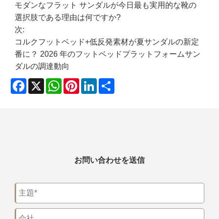
モダンなフラット サンダルが今日最も実用的な靴の
選択肢である理由は何ですか?
次:
コルクフットベッド+低反発素材が夏サンダルの新定
番に？ 2026 年のフットベッドプラットフォームサン
ダルの調達動向
Facebook
X
WhatsApp
Pinterest
LinkedIn
Share
お問い合わせを送信