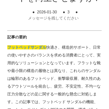
●
2026-01-30
●
3
●
メッセージを残してください
記事の要約
フットベッドサンダル
快適さ、構造的サポート、日常
の使いやすさのバランスを求める消費者にとって、実
用的なソリューションとなっています。フラットな靴
や最小限の構造の履物とは異なり、これらのサンダル
は輪郭のあるフットベッド、衝撃吸収層、耐久性のあ
るアウトソールを統合し、疲労、不安定性、不均一な
圧力分散などの足に関する一般的な懸念に対処しま
す。この記事では、フットベッド サンダルの機能、