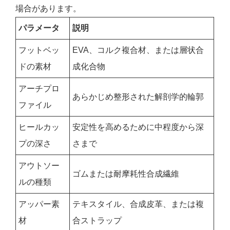
場合があります。
パラメータ
説明
フットベッ
EVA、コルク複合材、または層状合
ドの素材
成化合物
アーチプロ
あらかじめ整形された解剖学的輪郭
ファイル
ヒールカッ
安定性を高めるために中程度から深
プの深さ
さまで
アウトソー
ゴムまたは耐摩耗性合成繊維
ルの種類
アッパー素
テキスタイル、合成皮革、または複
材
合ストラップ