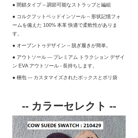
● 閉鎖タイプ -- 調節可能なストラップと編組
● コルクフットベッドインソール -- 形状記憶フォ
ームを備えた 100% 本革 快適で柔軟性がありま
す。
● オープントゥデザイン -- 脱ぎ履きが簡単。
● アウトソール --- プレミアム トラクション デザイ
ン EVA アウトソール - 長持ちします。
● 梱包 --- カスタマイズされたボックスとポリ袋
-- カラーセレクト --