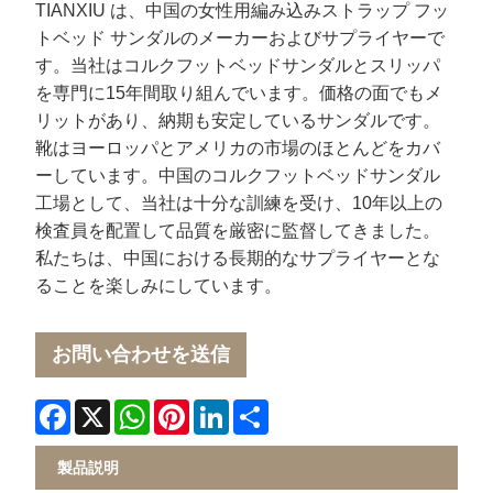
TIANXIU は、中国の女性用編み込みストラップ フッ
トベッド サンダルのメーカーおよびサプライヤーで
す。当社はコルクフットベッドサンダルとスリッパ
を専門に15年間取り組んでいます。価格の面でもメ
リットがあり、納期も安定しているサンダルです。
靴はヨーロッパとアメリカの市場のほとんどをカバ
ーしています。中国のコルクフットベッドサンダル
工場として、当社は十分な訓練を受け、10年以上の
検査員を配置して品質を厳密に監督してきました。
私たちは、中国における長期的なサプライヤーとな
ることを楽しみにしています。
お問い合わせを送信
Facebook
X
WhatsApp
Pinterest
LinkedIn
Share
製品説明