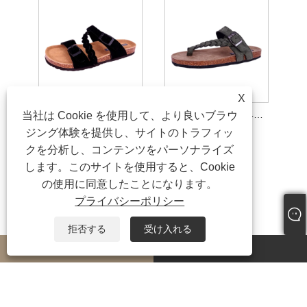
X
レディース 調節可能な幅のコルク フットベッド サンダル
レディース フットベッド ブレード サンダル
当社は Cookie を使用して、より良いブラウ
ジング体験を提供し、サイトのトラフィッ
クを分析し、コンテンツをパーソナライズ
します。このサイトを使用すると、Cookie
の使用に同意したことになります。
プライバシーポリシー
拒否する
受け入れる
whatsapp
E-mail
著作権 © 2024 義烏天秀履物有限公司すべての権利予約。