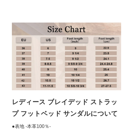
レディース ブレイデッド ストラッ
プ フットベッド サンダルについて
●表地 -本革100％-