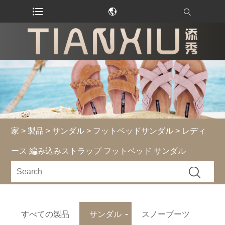
家
>
製品
>
サンダル
>
フットベッドサンダル
> レディ
ース 編み込みストラップ フットベッド サンダル
すべての製品
サンダル
スノーブーツ