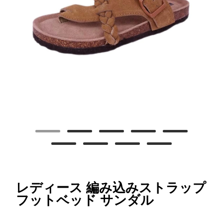
レディース 編み込みストラップ
フットベッド サンダル