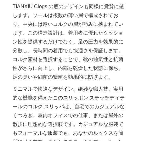
TIANXIU Clogs の底のデザインも同様に賞賛に値
します。ソールは複数の薄い層で構成されてお
り、中央には厚いコルクの層が巧みに挟まれてい
ます。この構造設計は、着用者に優れたクッショ
ン性を提供するだけでなく、足の圧力を効果的に
分散し、長時間の着用でも快適さを保証します。
コルク素材を選択することで、靴の通気性と抗菌
性がさらに向上し、内部を乾燥した状態に保ち、
足の臭いや細菌の繁殖を効果的に防ぎます。
ミニマルで快適なデザイン、絶妙な職人技、実用
的な機能を備えたこのスリッポン ステッチディテ
ールのコルク スリッパは、自宅でのカジュアルな
くつろぎ、屋内オフィスでの仕事、または屋外の
散歩に理想的な選択肢です。カジュアルな服装で
もフォーマルな服装でも、あなたのルックスを簡