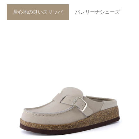
居心地の良いスリッパ
バレリーナシューズ