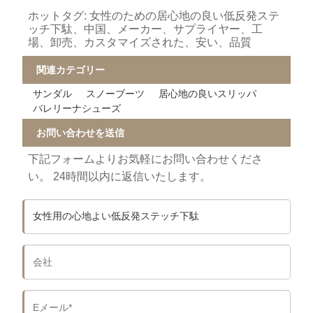
ホットタグ: 女性のための居心地の良い低反発ステ
ッチ下駄、中国、メーカー、サプライヤー、工
場、卸売、カスタマイズされた、安い、品質
関連カテゴリー
サンダル
スノーブーツ
居心地の良いスリッパ
バレリーナシューズ
お問い合わせを送信
下記フォームよりお気軽にお問い合わせくださ
い。 24時間以内に返信いたします。