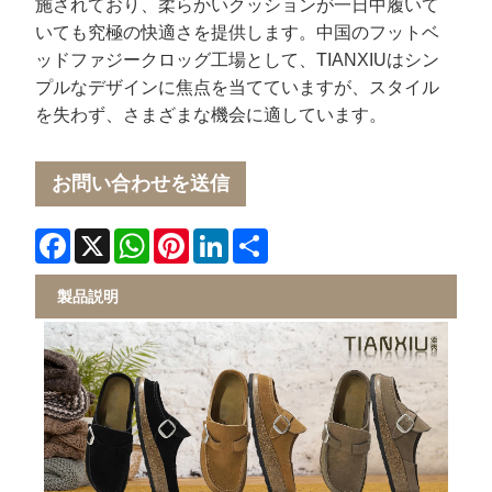
施されており、柔らかいクッションが一日中履いて
いても究極の快適さを提供します。中国のフットベ
ッドファジークロッグ工場として、TIANXIUはシン
プルなデザインに焦点を当てていますが、スタイル
を失わず、さまざまな機会に適しています。
お問い合わせを送信
Facebook
X
WhatsApp
Pinterest
LinkedIn
Share
製品説明