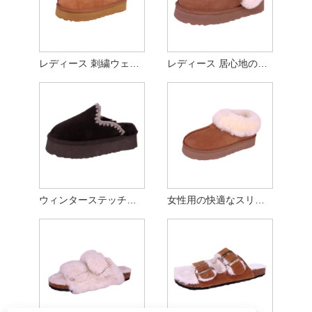
レディース 刺繍ウェビング 本物のスエード スリッパ
レディース 居心地の良い本物のスエード プラットフォーム スリッパ
ウィンターステッチ本スエード居心地の良いスリッパ
女性用の快適なスリッパ屋内および屋外