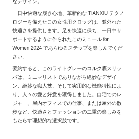
なデザイン。
一日中快適な履き心地、革新的な TIANXIU テクノ
ロジーを備えたこの女性用クロッグは、並外れた
快適さを提供します。足を快適に保ち、一日中サ
ポートするように作られたこのミュール for
Women 2024 であらゆるステップを楽しんでくだ
さい。
要約すると、このライトグレーのコルク底スリッ
パは、ミニマリストでありながら絶妙なデザイ
ン、絶妙な職人技、そして実用的な機能特性によ
り、人々の愛と好意を獲得しました。自宅でのレ
ジャー、屋内オフィスでの仕事、または屋外の散
歩など、快適さとファッションの二重の楽しみを
もたらす理想的な選択肢です。