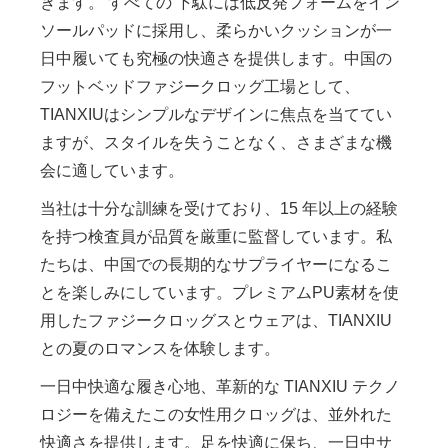
きます。 すべての 下駄には低反発フォームをイン
ソールパッドに採用し、柔らかいクッションが一
日中履いても究極の快適さを提供します。中国の
フットベッドファジークロッグ工場として、
TIANXIUはシンプルなデザインに焦点を当ててい
ますが、スタイルを失うことなく、さまざまな機
会に適しています。
当社は十分な訓練を受けており、15 年以上の経験
を持つ検査員が品質を厳重に監督しています。私
たちは、中国での長期的なサプライヤーになるこ
とを楽しみにしています。プレミアムPU素材を使
用したファジークロッグスとウェアは、TIANXIU
との夏のロマンスを体験します。
一日中快適な履き心地、革新的な TIANXIU テクノ
ロジーを備えたこの女性用クロッグは、並外れた
快適さを提供します。足を快適に保ち、一日中サ