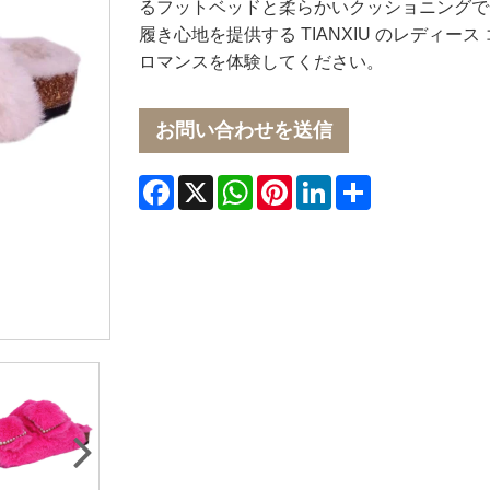
るフットベッドと柔らかいクッショニングで一
履き心地を提供する TIANXIU のレディー
ロマンスを体験してください。
お問い合わせを送信
Facebook
X
WhatsApp
Pinterest
LinkedIn
Share