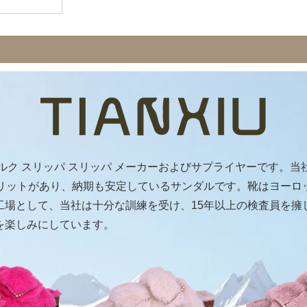
地コルク スリッパ スリッパ メーカーおよびサプライヤーです
メリットがあり、納期も安定しているサンダルです。靴はヨーロ
工場として、当社は十分な訓練を受け、15年以上の検査員を擁
を楽しみにしています。