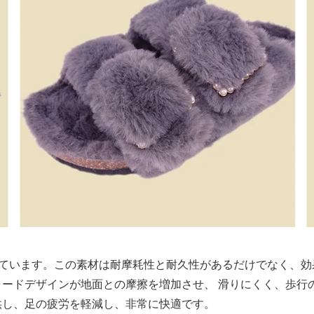
ています。この素材は耐摩耗性と耐久性があるだけでなく、効
ードデザインが地面との摩擦を増加させ、 滑りにくく、歩行
供し、足の疲労を軽減し、非常に快適です。