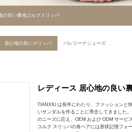
心地の良い裏地コルクスリッパ
居心地の良いスリッパ
バレリーナシューズ
レディース 居心地の良い
TIANXIU は長年にわたり、ファッショ
いサンダルを作ることに専念してきました。
のニーズに応え、OEM および ODM サー
コルク スリッパの各ペアには形状記憶フォ