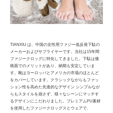
TIANXIU は、中国の女性用ファジー低反発下駄の
メーカーおよびサプライヤーです。当社は15年間
ファジークロッグに特化してきました。下駄は価
格面でのメリットがあり、納期も安定していま
す。靴はヨーロッパとアメリカの市場のほとんど
をカバーしています。クラシックながらもファッ
ション性を高めた先進的なデザイン シンプルなが
らもスタイルを崩さず、様々なシーンにマッチす
るデザインにこだわりました。プレミアムPU素材
を使用したファジークロッグスとウェアで、