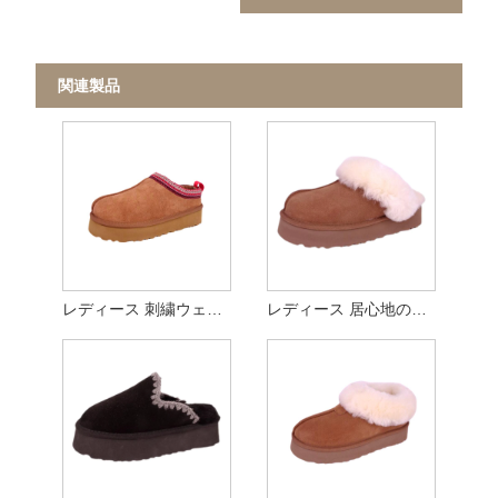
関連製品
レディース 刺繍ウェビング 本物のスエード スリッパ
レディース 居心地の良い本物のスエード プラットフォーム スリッパ