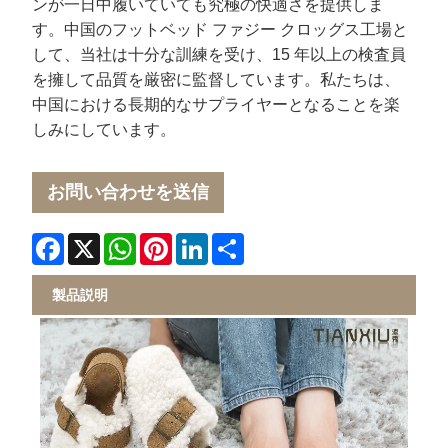
ンが一日中履いていても究極の快適さを提供しま
す。中国のフットベッド ファジー クロッグス工場と
して、当社は十分な訓練を受け、15 年以上の検査員
を擁して品質を厳密に監督しています。私たちは、
中国における長期的なサプライヤーとなることを楽
しみにしています。
お問い合わせを送信
Facebook
X
WhatsApp
Pinterest
LinkedIn
Share
製品説明