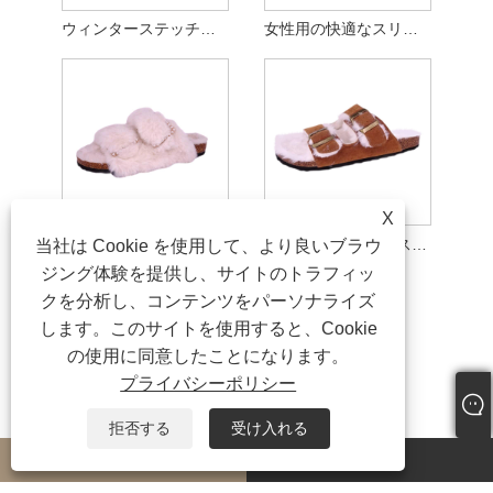
ウィンターステッチ本スエード居心地の良いスリッパ
女性用の快適なスリッパ屋内および屋外
X
レディース 居心地の良い裏地コルクスリッパ
レディース コルク スライド コージー スリッパ
当社は Cookie を使用して、より良いブラウ
ジング体験を提供し、サイトのトラフィッ
クを分析し、コンテンツをパーソナライズ
します。このサイトを使用すると、Cookie
の使用に同意したことになります。
プライバシーポリシー
拒否する
受け入れる
whatsapp
E-mail