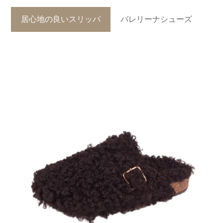
居心地の良いスリッパ
バレリーナシューズ