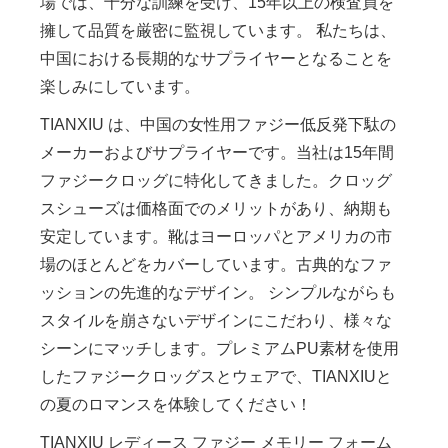
場では、十分な訓練を受け、15年以上の検査員を
擁して品質を厳密に監視しています。 私たちは、
中国における長期的なサプライヤーとなることを
楽しみにしています。
TIANXIU は、中国の女性用ファジー低反発下駄の
メーカーおよびサプライヤーです。当社は15年間
ファジークロッグに特化してきました。クロッグ
スシューズは価格面でのメリットがあり、納期も
安定しています。靴はヨーロッパとアメリカの市
場のほとんどをカバーしています。古典的なファ
ッションの先進的なデザイン。 シンプルながらも
スタイルを崩さないデザインにこだわり、様々な
シーンにマッチします。プレミアムPU素材を使用
したファジークロッグスとウェアで、TIANXIUと
の夏のロマンスを体験してください！
TIANXIU レディース ファジー メモリー フォーム