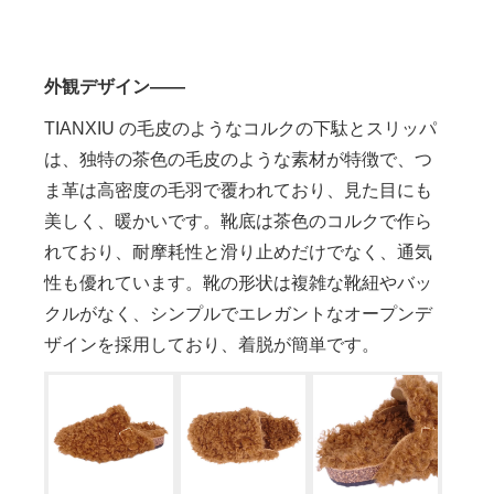
外観デザイン――
TIANXIU の毛皮のようなコルクの下駄とスリッパ
は、独特の茶色の毛皮のような素材が特徴で、つ
ま革は高密度の毛羽で覆われており、見た目にも
美しく、暖かいです。靴底は茶色のコルクで作ら
れており、耐摩耗性と滑り止めだけでなく、通気
性も優れています。靴の形状は複雑な靴紐やバッ
クルがなく、シンプルでエレガントなオープンデ
ザインを採用しており、着脱が簡単です。