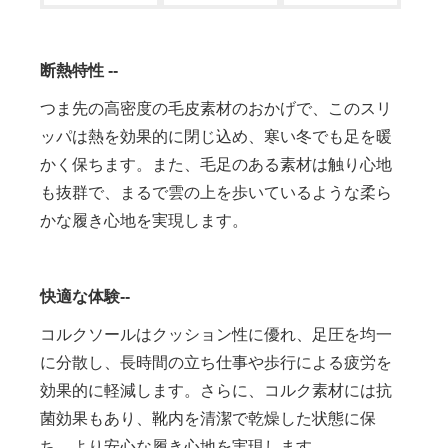
断熱特性 --
つま先の高密度の毛皮素材のおかげで、このスリ
ッパは熱を効果的に閉じ込め、寒い冬でも足を暖
かく保ちます。また、毛足のある素材は触り心地
も抜群で、まるで雲の上を歩いているような柔ら
かな履き心地を実現します。
快適な体験--
コルクソールはクッション性に優れ、足圧を均一
に分散し、長時間の立ち仕事や歩行による疲労を
効果的に軽減します。さらに、コルク素材には抗
菌効果もあり、靴内を清潔で乾燥した状態に保
ち、より安心な履き心地を実現します。