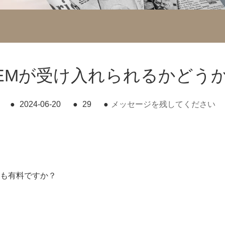
EMが受け入れられるかどう
●
2024-06-20
●
29
●
メッセージを残してください
とも有料ですか？