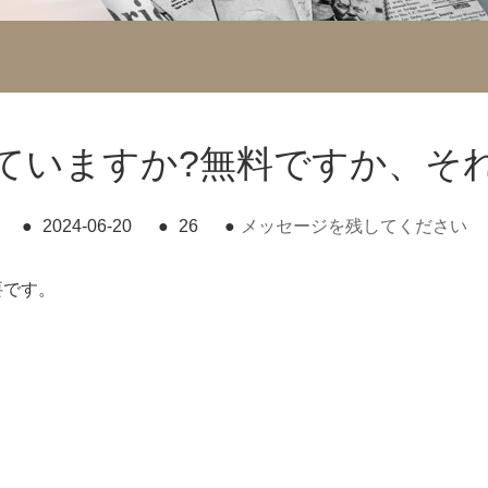
ていますか?無料ですか、そ
●
2024-06-20
●
26
●
メッセージを残してください
要です。