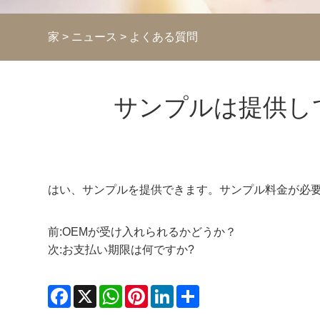
家
>
ニュース
>
よくある質問
サンプルは提供し
はい、サンプルを提供できます。サンプル料金が必
前:
OEMが受け入れられるかどうか？
次:
お支払い期限は何ですか?
Facebook
X
WhatsApp
Pinterest
LinkedIn
Share